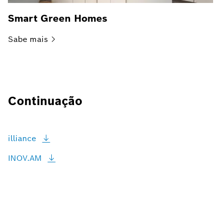
Smart Green Homes
Sabe
mais
Continuação
illiance
INOV.AM