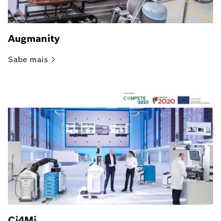
Augmanity
Sabe
mais
Ci4Mi