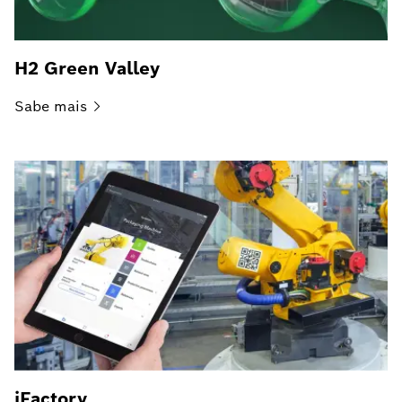
H2 Green Valley
Sabe
mais
iFactory