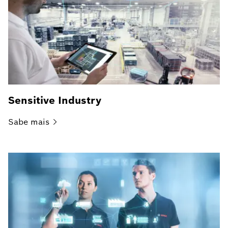
Sensitive Industry
Sabe
mais