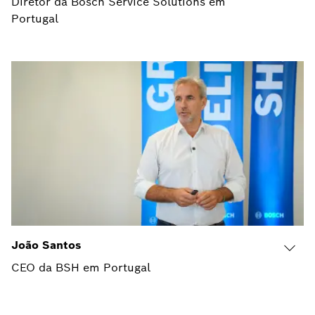
Diretor da Bosch Service Solutions em
Portugal
João Santos
CEO da BSH em Portugal