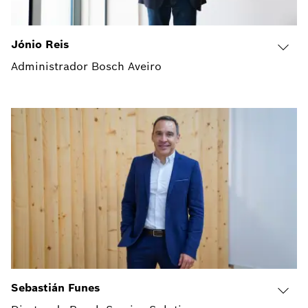
Jónio Reis
Administrador Bosch Aveiro
Sebastián Funes