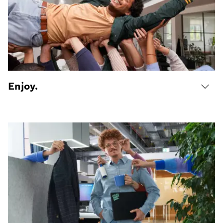
Enjoy.