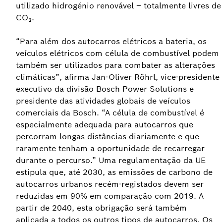
utilizado hidrogénio renovável – totalmente livres de
CO₂.
“Para além dos autocarros elétricos a bateria, os
veículos elétricos com célula de combustível podem
também ser utilizados para combater as alterações
climáticas”, afirma Jan-Oliver Röhrl, vice-presidente
executivo da divisão Bosch Power Solutions e
presidente das atividades globais de veículos
comerciais da Bosch. “A célula de combustível é
especialmente adequada para autocarros que
percorram longas distâncias diariamente e que
raramente tenham a oportunidade de recarregar
durante o percurso.” Uma regulamentação da UE
estipula que, até 2030, as emissões de carbono de
autocarros urbanos recém-registados devem ser
reduzidas em 90% em comparação com 2019. A
partir de 2040, esta obrigação será também
aplicada a todos os outros tipos de autocarros. Os