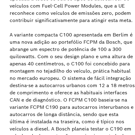
veículos com Fuel-Cell Power Modules, que a UE
reconhece como veículos de emissões zero, podem
contribuir significativamente para atingir esta meta.
A variante compacta C100 apresentada em Berlim é
uma nova adição ao portefólio FCPM da Bosch, que
abrange um espectro de potência de 100 a 300
quilowatts. Com o seu design plano e uma altura de
apenas 40 centímetros, o C100 foi concebido para
montagem no tejadilho do veículo, prática habitual
no mercado europeu. O sistema de fácil integração
destina-se a autocarros urbanos com 12 a 18 metros
de comprimento e oferece as habituais interfaces
CAN e de diagnóstico. O FCPM C100 baseia-se na
variante FCPM C190 para autocarros interurbanos e
autocarros de longa distância, sendo que esta
última é instalada na traseira, como é típico nos
veículos a diesel. A Bosch planeia testar o C190 em