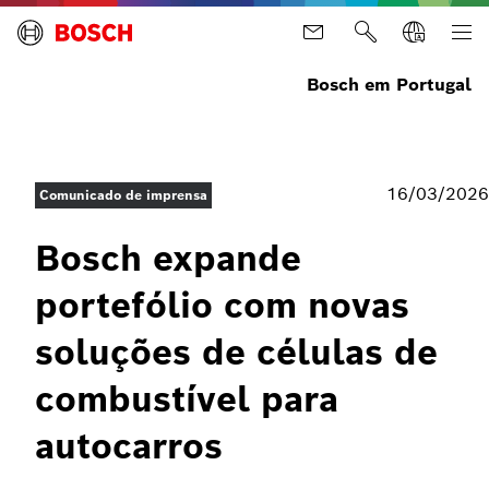
Bosch em Portugal
16/03/2026
Comunicado de imprensa
Bosch expande
portefólio com novas
soluções de células de
combustível para
autocarros