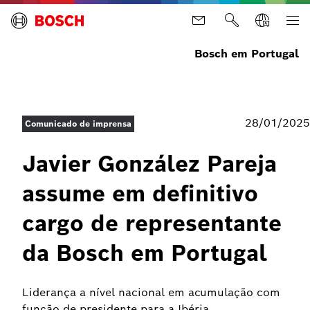
Bosch em Portugal
28/01/2025
Comunicado de imprensa
Javier González Pareja
assume em definitivo
cargo de representante
da Bosch em Portugal
Liderança a nível nacional em acumulação com
função de presidente para a Ibéria