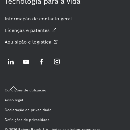
Tecnologia para a vida
Informação de contacto geral
Licenças e
patentes
Aquisição e
logística
Condições de utilização
Aviso legal
Declaração de privacidade
Definições de privacidade
© 2026 Robert Bosch S.A., todos os direitos reservados