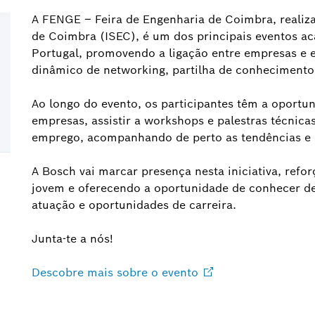
A FENGE – Feira de Engenharia de Coimbra, realiza
de Coimbra (ISEC), é um dos principais eventos a
Portugal, promovendo a ligação entre empresas e 
dinâmico de networking, partilha de conhecimento 
Ao longo do evento, os participantes têm a oportu
empresas, assistir a workshops e palestras técnica
emprego, acompanhando de perto as tendências e d
A Bosch vai marcar presença nesta iniciativa, ref
jovem e oferecendo a oportunidade de conhecer de 
atuação e oportunidades de carreira.
Junta-te a nós!
Descobre mais sobre o
evento