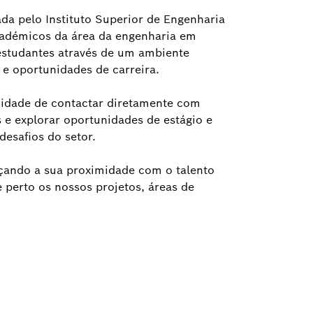
da pelo Instituto Superior de Engenharia
cadémicos da área da engenharia em
estudantes através de um ambiente
e oportunidades de carreira.
nidade de contactar diretamente com
s e explorar oportunidades de estágio e
esafios do setor.
orçando a sua proximidade com o talento
perto os nossos projetos, áreas de