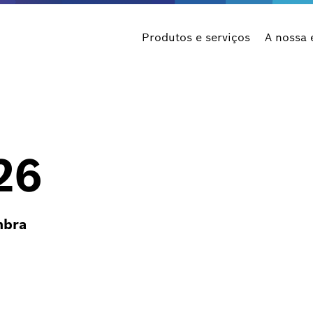
Produtos e serviços
A nossa
26
mbra