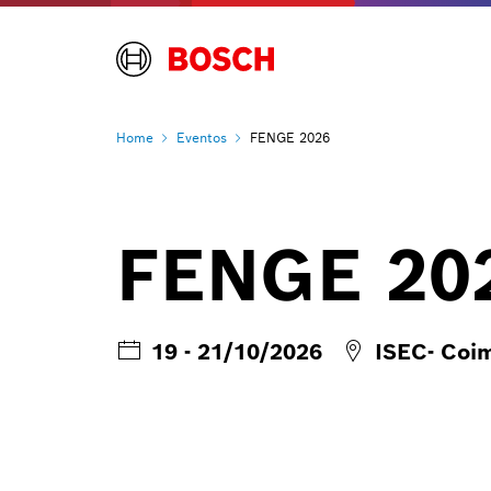
Home
Eventos
FENGE 2026
FENGE 20
19 - 21/10/2026
ISEC- Coi