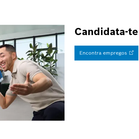
Candidata-te
Encontra
empregos