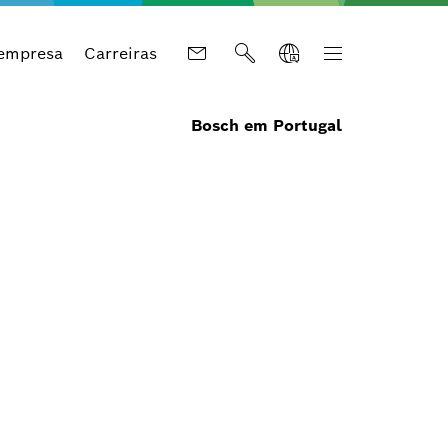
 empresa
Carreiras
Bosch em Portugal