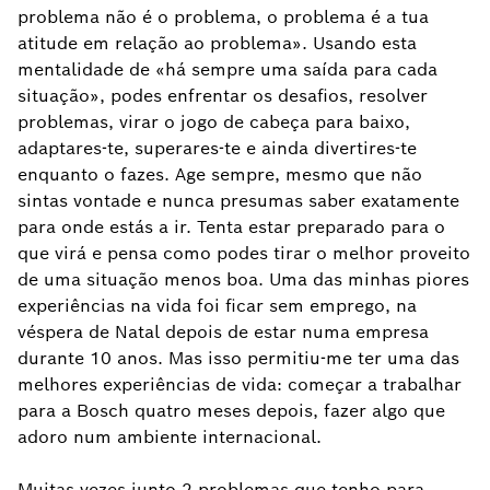
problema não é o problema, o problema é a tua
atitude em relação ao problema». Usando esta
mentalidade de «há sempre uma saída para cada
situação», podes enfrentar os desafios, resolver
problemas, virar o jogo de cabeça para baixo,
adaptares-te, superares-te e ainda divertires-te
enquanto o fazes. Age sempre, mesmo que não
sintas vontade e nunca presumas saber exatamente
para onde estás a ir. Tenta estar preparado para o
que virá e pensa como podes tirar o melhor proveito
de uma situação menos boa. Uma das minhas piores
experiências na vida foi ficar sem emprego, na
véspera de Natal depois de estar numa empresa
durante 10 anos. Mas isso permitiu-me ter uma das
melhores experiências de vida: começar a trabalhar
para a Bosch quatro meses depois, fazer algo que
adoro num ambiente internacional.
Muitas vezes junto 2 problemas que tenho para